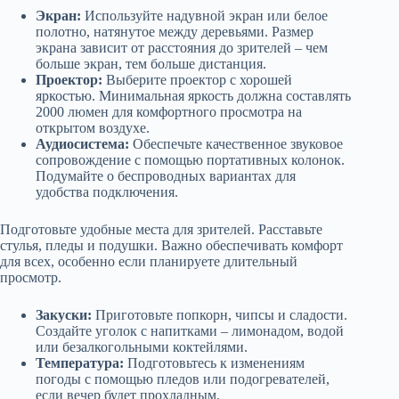
Экран:
Используйте надувной экран или белое
полотно, натянутое между деревьями. Размер
экрана зависит от расстояния до зрителей – чем
больше экран, тем больше дистанция.
Проектор:
Выберите проектор с хорошей
яркостью. Минимальная яркость должна составлять
2000 люмен для комфортного просмотра на
открытом воздухе.
Аудиосистема:
Обеспечьте качественное звуковое
сопровождение с помощью портативных колонок.
Подумайте о беспроводных вариантах для
удобства подключения.
Подготовьте удобные места для зрителей. Расставьте
стулья, пледы и подушки. Важно обеспечивать комфорт
для всех, особенно если планируете длительный
просмотр.
Закуски:
Приготовьте попкорн, чипсы и сладости.
Создайте уголок с напитками – лимонадом, водой
или безалкогольными коктейлями.
Температура:
Подготовьтесь к изменениям
погоды с помощью пледов или подогревателей,
если вечер будет прохладным.