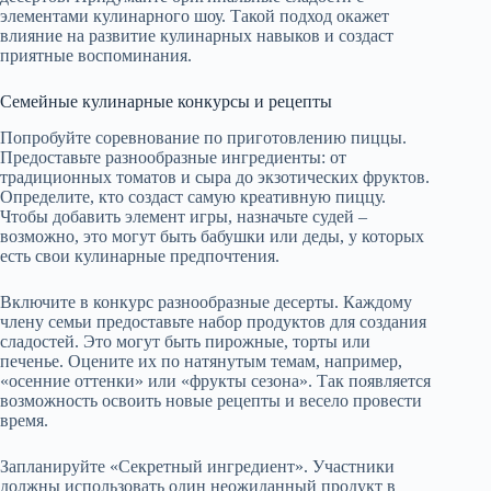
элементами кулинарного шоу. Такой подход окажет
влияние на развитие кулинарных навыков и создаст
приятные воспоминания.
Семейные кулинарные конкурсы и рецепты
Попробуйте соревнование по приготовлению пиццы.
Предоставьте разнообразные ингредиенты: от
традиционных томатов и сыра до экзотических фруктов.
Определите, кто создаст самую креативную пиццу.
Чтобы добавить элемент игры, назначьте судей –
возможно, это могут быть бабушки или деды, у которых
есть свои кулинарные предпочтения.
Включите в конкурс разнообразные десерты. Каждому
члену семьи предоставьте набор продуктов для создания
сладостей. Это могут быть пирожные, торты или
печенье. Оцените их по натянутым темам, например,
«осенние оттенки» или «фрукты сезона». Так появляется
возможность освоить новые рецепты и весело провести
время.
Запланируйте «Секретный ингредиент». Участники
должны использовать один неожиданный продукт в