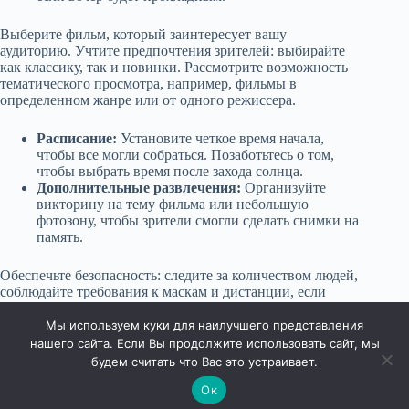
Выберите фильм, который заинтересует вашу
аудиторию. Учтите предпочтения зрителей: выбирайте
как классику, так и новинки. Рассмотрите возможность
тематического просмотра, например, фильмы в
определенном жанре или от одного режиссера.
Расписание:
Установите четкое время начала,
чтобы все могли собраться. Позаботьтесь о том,
чтобы выбрать время после захода солнца.
Дополнительные развлечения:
Организуйте
викторину на тему фильма или небольшую
фотозону, чтобы зрители смогли сделать снимки на
память.
Обеспечьте безопасность: следите за количеством людей,
соблюдайте требования к маскам и дистанции, если
необходимо. Убедитесь, что в вашем слогане нет
негатива, все должно приносить радость.
Мы используем куки для наилучшего представления
нашего сайта. Если Вы продолжите использовать сайт, мы
будем считать что Вас это устраивает.
Ок
Права защищены © 2026