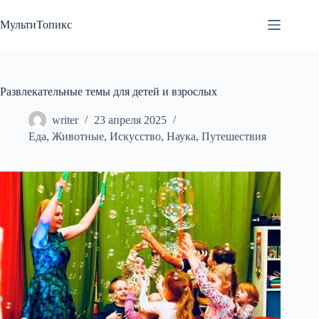
Перейти
к
МультиТопикс
сути
Развлекательные темы для детей и взрослых
writer
23 апреля 2025
Еда
,
Животные
,
Искусство
,
Наука
,
Путешествия