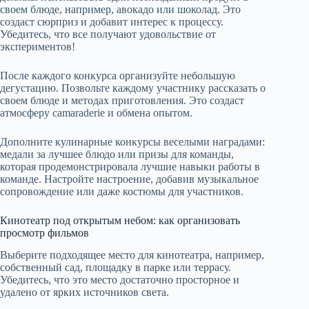
своем блюде, например, авокадо или шоколад. Это
создаст сюрприз и добавит интерес к процессу.
Убедитесь, что все получают удовольствие от
экспериментов!
После каждого конкурса организуйте небольшую
дегустацию. Позвольте каждому участнику рассказать о
своем блюде и методах приготовления. Это создаст
атмосферу camaraderie и обмена опытом.
Дополните кулинарные конкурсы веселыми наградами:
медали за лучшее блюдо или призы для команды,
которая продемонстрировала лучшие навыки работы в
команде. Настройте настроение, добавив музыкальное
сопровождение или даже костюмы для участников.
Кинотеатр под открытым небом: как организовать
просмотр фильмов
Выберите подходящее место для кинотеатра, например,
собственный сад, площадку в парке или террасу.
Убедитесь, что это место достаточно просторное и
удалено от ярких источников света.