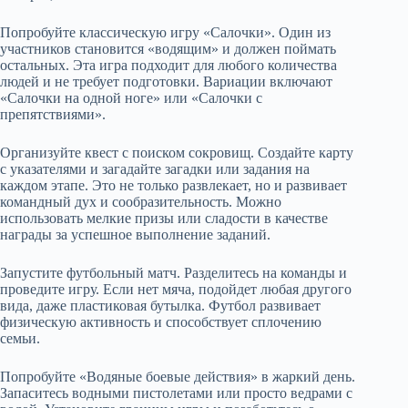
Попробуйте классическую игру «Салочки». Один из
участников становится «водящим» и должен поймать
остальных. Эта игра подходит для любого количества
людей и не требует подготовки. Вариации включают
«Салочки на одной ноге» или «Салочки с
препятствиями».
Организуйте квест с поиском сокровищ. Создайте карту
с указателями и загадайте загадки или задания на
каждом этапе. Это не только развлекает, но и развивает
командный дух и сообразительность. Можно
использовать мелкие призы или сладости в качестве
награды за успешное выполнение заданий.
Запустите футбольный матч. Разделитесь на команды и
проведите игру. Если нет мяча, подойдет любая другого
вида, даже пластиковая бутылка. Футбол развивает
физическую активность и способствует сплочению
семьи.
Попробуйте «Водяные боевые действия» в жаркий день.
Запаситесь водными пистолетами или просто ведрами с