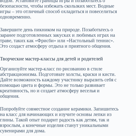
водой. Установите границы игры и позаботьтесь о
безопасности, чтобы избежать скользких мест. Водные
игры – это отличный способ охладиться и повеселиться
одновременно.
Завершите день пикником на природе. Позаботьтесь о
заранее подготовленных закусках и любимых играх на
траве, таких как «Фрисби» или «Настольный теннис».
Это создаст атмосферу отдыха и приятного общения.
Творческие мастер-классы для детей и родителей
Организуйте мастер-класс по рисованию в стиле
абстракционизма. Подготовьте холсты, краски и кисти.
Дайте возможность каждому участнику выразить себя с
помощью цвета и формы. Это не только развивает
креативность, но и создает атмосферу веселья и
общения.
Попробуйте совместное создание керамики. Запишитесь
на класс для начинающих и изучите основы лепки из
глины. Такой опыт подарит радость как детям, так и
взрослым, а конечные изделия станут уникальными
сувенирами для дома.