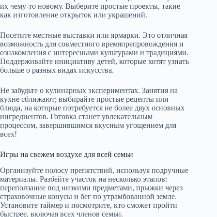
их чему-то новому. Выберите простые проекты, такие
как изготовление открыток или украшений.
Посетите местные выставки или ярмарки. Это отличная
возможность для совместного времяпрепровождения и
ознакомления с интересными культурами и традициями.
Поддерживайте инициативу детей, которые хотят узнать
больше о разных видах искусства.
Не забудьте о кулинарных экспериментах. Занятия на
кухне сближают; выбирайте простые рецепты или
блюда, на которые потребуется не более двух основных
ингредиентов. Готовка станет увлекательным
процессом, завершившимся вкусным угощением для
всех!
Игры на свежем воздухе для всей семьи
Организуйте полосу препятствий, используя подручные
материалы. Разбейте участок на несколько этапов:
переползание под низкими предметами, прыжки через
страховочные конусы и бег по утрамбованной земле.
Установите таймер и посмотрите, кто сможет пройти
быстрее, включая всех членов семьи.