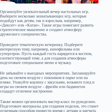
Организуйте увлекательный вечер настольных игр.
Выберите несколько захватывающих игр, которые
подойдут как детям, так и взрослым, например,
«Диксит» или «Катан». Такие игры помогают развить
стратегическое мышление и создают атмосферу
дружеского соперничества.
Проведите тематическую вечеринку. Подберите
интересную тему, например, кинофильмы или
супергерои. Пусть каждый гость нарядится в костюм,
соответствующий теме, а для создания атмосферы
подготовьте специальное меню и музыку.
Не забывайте о выездных мероприятиях. Запланируйте
день на свежем воздухе с пикником в парке или на
пляже. Упакуйте корзину с закусками, возьмите плед и
игры на свежем воздухе – фризби или бадминтон
создадут отличное настроение.
Также можно организовать мастер-класс по рукоделию.
Подготовьте материалы для создания поделок, это станет
отличным способом провести время с детьми и научить