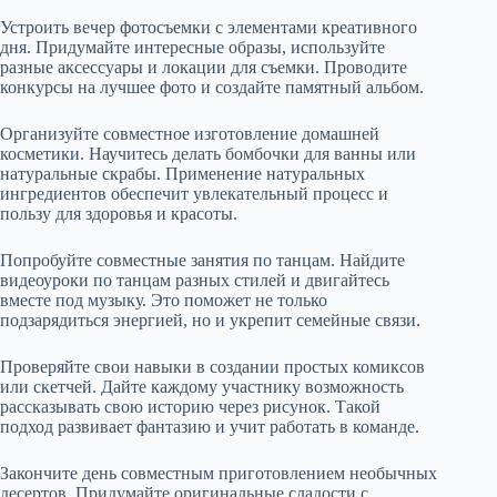
Устроить вечер фотосъемки с элементами креативного
дня. Придумайте интересные образы, используйте
разные аксессуары и локации для съемки. Проводите
конкурсы на лучшее фото и создайте памятный альбом.
Организуйте совместное изготовление домашней
косметики. Научитесь делать бомбочки для ванны или
натуральные скрабы. Применение натуральных
ингредиентов обеспечит увлекательный процесс и
пользу для здоровья и красоты.
Попробуйте совместные занятия по танцам. Найдите
видеоуроки по танцам разных стилей и двигайтесь
вместе под музыку. Это поможет не только
подзарядиться энергией, но и укрепит семейные связи.
Проверяйте свои навыки в создании простых комиксов
или скетчей. Дайте каждому участнику возможность
рассказывать свою историю через рисунок. Такой
подход развивает фантазию и учит работать в команде.
Закончите день совместным приготовлением необычных
десертов. Придумайте оригинальные сладости с