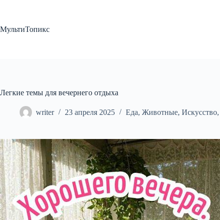
Перейти
к
сути
МультиТопикс
Легкие темы для вечернего отдыха
writer
23 апреля 2025
Еда
,
Животные
,
Искусство