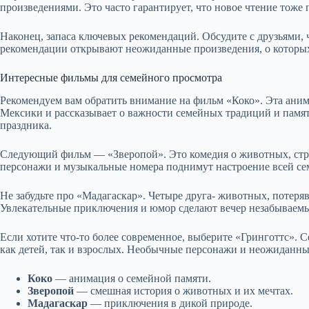
произведениями. Это часто гарантирует, что новое чтение тоже 
Наконец, запаса ключевых рекомендаций. Обсудите с друзьями, 
рекомендации открывают неожиданные произведения, о которых
Интересные фильмы для семейного просмотра
Рекомендуем вам обратить внимание на фильм «Коко». Эта аним
Мексики и рассказывает о важности семейных традиций и памя
праздника.
Следующий фильм — «Зверопой». Это комедия о животных, ст
персонажи и музыкальные номера поднимут настроение всей се
Не забудьте про «Мадагаскар». Четыре друга- животных, потеря
Увлекательные приключения и юмор сделают вечер незабываем
Если хотите что-то более современное, выберите «Гринготтс». 
как детей, так и взрослых. Необычные персонажи и неожиданны
Коко
— анимация о семейной памяти.
Зверопой
— смешная история о животных и их мечтах.
Мадагаскар
— приключения в дикой природе.