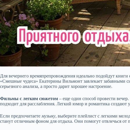
Для вечернего времяпрепровождения идеально подойдут книги 
«Смешные чудеса» Екатерины Вильмонт завлекает забавными си
серьезного анализа, а просто дарит хорошее настроение.
Фильмы с легким сюжетом
– еще один способ провести вечер
подходит для расслабления. Легкий юмор и романтика создают у
Если предпочитаете
музыку
, выберите плейлист с легкими мело
станут отличным фоном для отдыха. Они помогут отвлечься от п