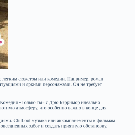
с легким сюжетом или комедии. Например, роман
туациями и яркими персонажами. Он не требует
. Комедия «Только ты» с Дрю Бэрримор идеально
ютную атмосферу, что особенно важно в конце дня.
диями. Chill-out музыка или аккомпанементы к фильмам
овседневных забот и создать приятную обстановку.