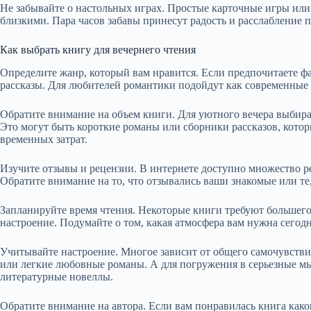
Не забывайте о настольных играх. Простые карточные игры или 
близкими. Пара часов забавы принесут радость и расслабление 
Как выбрать книгу для вечернего чтения
Определите жанр, который вам нравится. Если предпочитаете ф
рассказы. Для любителей романтики подойдут как современные а
Обратите внимание на объем книги. Для уютного вечера выбирай
Это могут быть короткие романы или сборники рассказов, кото
временных затрат.
Изучите отзывы и рецензии. В интернете доступно множество ре
Обратите внимание на то, что отзывались ваши знакомые или те
Запланируйте время чтения. Некоторые книги требуют большего
настроение. Подумайте о том, какая атмосфера вам нужна сегод
Учитывайте настроение. Многое зависит от общего самочувствия
или легкие любовные романы. А для погружения в серьезные м
литературные новеллы.
Обратите внимание на автора. Если вам понравилась книга каког