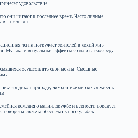
принесет удовольствие.
что они читают в последнее время. Часто личные
 вы не знали.
ационная лента погружает зрителей в яркий мир
ти. Музыка и визуальные эффекты создают атмосферу
ремящихся осуществить свои мечты. Смешные
мье.
вшихся в дикой природе, находят новый смысл жизни.
ым.
Семейная комедия о магии, дружбе и верности порадует
е повороты сюжета обеспечат много улыбок.