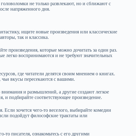
головоломки не только развлекают, но и сближают с
после напряженного дня.
антастику, ищите новые произведения или классические
вторы, так и классика.
те произведения, которые можно дочитать за один раз.
рые легко воспринимаются и не требуют значительных
сурсов, где читатели делятся своим мнением о книгах.
, чьи вкусы пересекаются с вашими.
 внимания и размышлений, а другие создают легкое
ня, и подбирайте соответствующее произведение.
. Если хочется чего-то веселого, выбирайте комедии
ысли подойдут философские трактаты или
о-то писателя, ознакомьтесь с его другими