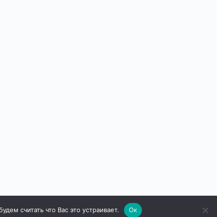
дем считать что Вас это устраивает.
Ок