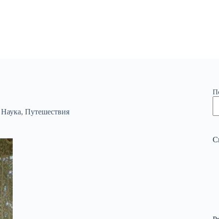
П
,
Наука
,
Путешествия
С