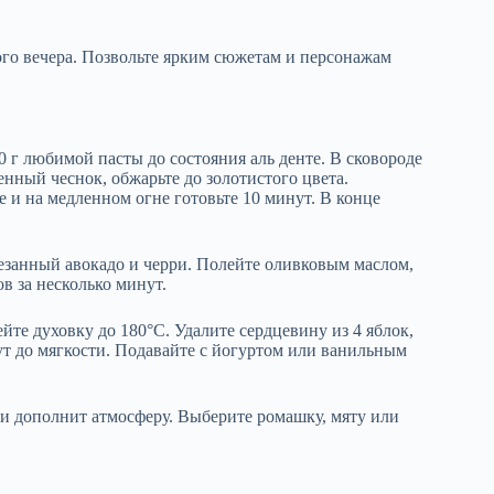
ого вечера. Позвольте ярким сюжетам и персонажам
0 г любимой пасты до состояния аль денте. В сковороде
енный чеснок, обжарьте до золотистого цвета.
 и на медленном огне готовьте 10 минут. В конце
арезанный авокадо и черри. Полейте оливковым маслом,
в за несколько минут.
йте духовку до 180°C. Удалите сердцевину из 4 яблок,
ут до мягкости. Подавайте с йогуртом или ванильным
т и дополнит атмосферу. Выберите ромашку, мяту или