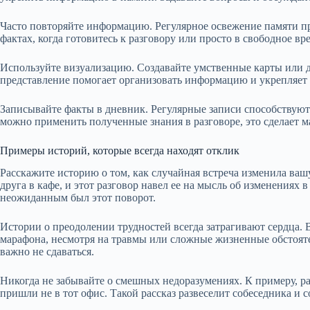
Часто повторяйте информацию. Регулярное освежение памяти п
фактах, когда готовитесь к разговору или просто в свободное в
Используйте визуализацию. Создавайте умственные карты или 
представление помогает организовать информацию и укрепляет 
Записывайте факты в дневник. Регулярные записи способствую
можно применить полученные знания в разговоре, это сделает 
Примеры историй, которые всегда находят отклик
Расскажите историю о том, как случайная встреча изменила ваш
друга в кафе, и этот разговор навел ее на мысль об изменениях 
неожиданным был этот поворот.
Истории о преодолении трудностей всегда затрагивают сердца. 
марафона, несмотря на травмы или сложные жизненные обстояте
важно не сдаваться.
Никогда не забывайте о смешных недоразумениях. К примеру, ра
пришли не в тот офис. Такой рассказ развеселит собеседника и с