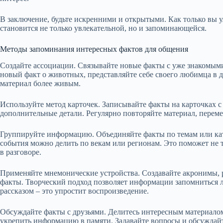
В заключение, будьте искренними и открытыми. Как только вы у
становится не только увлекательной, но и запоминающейся.
Методы запоминания интересных фактов для общения
Создайте ассоциации. Связывайте новые факты с уже знакомым
новый факт о животных, представляйте себе своего любимца в д
материал более живым.
Используйте метод карточек. Записывайте факты на карточках с 
дополнительные детали. Регулярно повторяйте материал, перем
Группируйте информацию. Объединяйте факты по темам или ка
события можно делить по векам или регионам. Это поможет не 
в разговоре.
Применяйте мнемонические устройства. Создавайте акронимы, 
факты. Творческий подход позволяет информации запомниться 
рассказом – это упростит воспроизведение.
Обсуждайте факты с друзьями. Делитесь интересным материалом
укрепить информацию в памяти. Задавайте вопросы и обсуждай