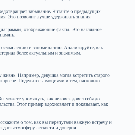
редотвращает забывание. Читайте о предыдущих
ремя. Это позволит лучше удерживать знания.
диаграммы, отображающие факты. Это наглядное
память.
т осмыслению и запоминанию. Анализируйте, как
материал более актуальным и значимым.
у жизнь. Например, девушка могла встретить старого
в карьере. Поделитесь эмоциями и тем, насколько
Вы можете упомянуть, как человек довел себя до
льства. Этот пример вдохновляет и показывает, как
сскажите о том, как вы перепутали важную встречу и
оздаст атмосферу легкости и доверия.