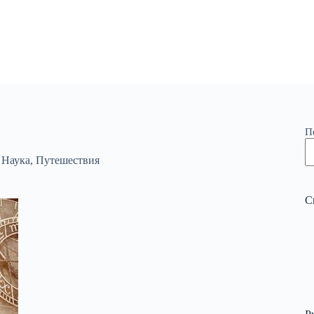
П
,
Наука
,
Путешествия
С