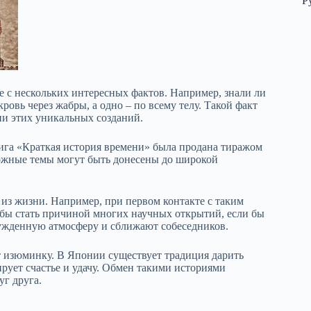
Р
е с нескольких интересных фактов. Например, знали ли
ровь через жабры, а одно – по всему телу. Такой факт
зни этих уникальных созданий.
ига «Краткая история времени» была продана тиражом
ложные темы могут быть донесены до широкой
 из жизни. Например, при первом контакте с таким
а бы стать причиной многих научных открытий, если бы
инужденную атмосферу и сближают собеседников.
т изюминку. В Японии существует традиция дарить
рует счастье и удачу. Обмен такими историями
уг друга.